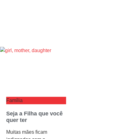
Família
Seja a Filha que você
quer ter
Muitas mães ficam