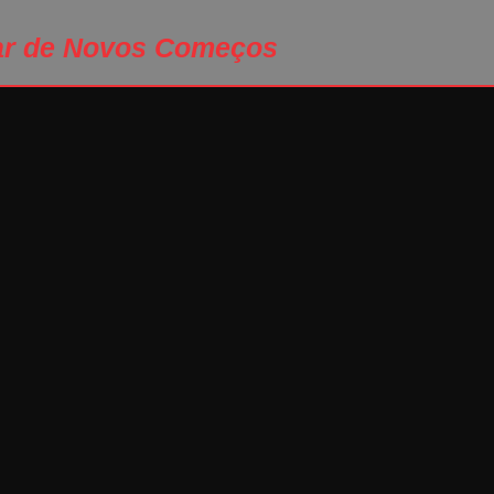
ar de Novos Começos