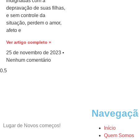
indignadas com a
depravação de suas filhas,
e sem controle da
situação, perdem o amor,
afeto e
Ver artigo completo »
25 de novembro de 2023
Nenhum comentário
Navegaçã
Lugar de Novos começos!
Início
Quem Somos