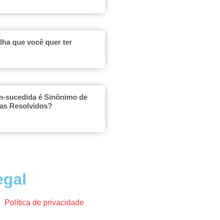
ilha que você quer ter
m-sucedida é Sinônimo de
as Resolvidos?
egal
Política de privacidade