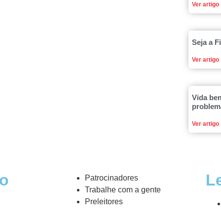
Ver artigo
Seja a F
Ver artigo
Vida be
problem
Ver artigo
o
L
Patrocinadores
Trabalhe com a gente
Preleitores