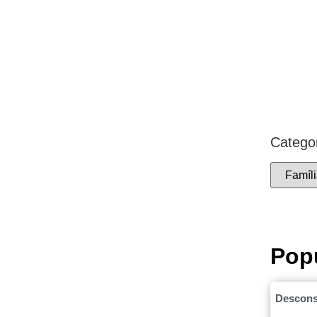
Catego
Pop
Desconst