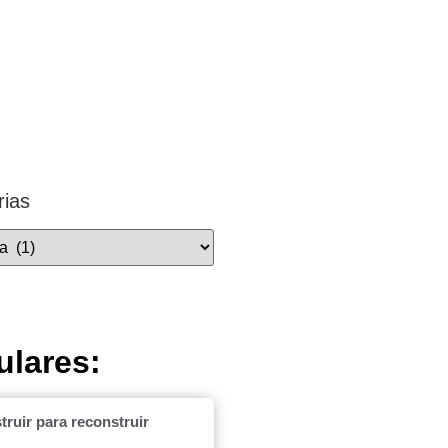
rias
ulares:
ruir para reconstruir